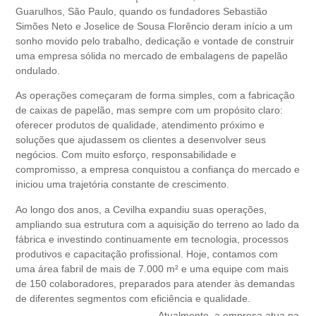
Guarulhos, São Paulo, quando os fundadores Sebastião
Simões Neto e Joselice de Sousa Florêncio deram início a um
sonho movido pelo trabalho, dedicação e vontade de construir
uma empresa sólida no mercado de embalagens de papelão
ondulado.
As operações começaram de forma simples, com a fabricação
de caixas de papelão, mas sempre com um propósito claro:
oferecer produtos de qualidade, atendimento próximo e
soluções que ajudassem os clientes a desenvolver seus
negócios. Com muito esforço, responsabilidade e
compromisso, a empresa conquistou a confiança do mercado e
iniciou uma trajetória constante de crescimento.
Ao longo dos anos, a Cevilha expandiu suas operações,
ampliando sua estrutura com a aquisição do terreno ao lado da
fábrica e investindo continuamente em tecnologia, processos
produtivos e capacitação profissional. Hoje, contamos com
uma área fabril de mais de 7.000 m² e uma equipe com mais
de 150 colaboradores, preparados para atender às demandas
de diferentes segmentos com eficiência e qualidade.
Atualmente, a empresa atua na